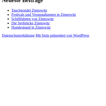
Neueste Beiträge
Tauchgondel Zinnowitz
Festivals und Veranstaltungen in Zinnowitz
Schifffahrten von Zinnowitz
Die Seebrücke Zinnowitz
Hundestrand in Zinnowitz
Datenschutzerklärung
Mit Stolz präsentiert von WordPress