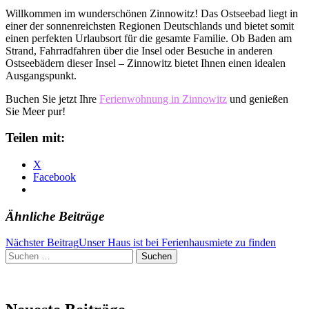
Willkommen im wunderschönen Zinnowitz! Das Ostseebad liegt in
einer der sonnenreichsten Regionen Deutschlands und bietet somit
einen perfekten Urlaubsort für die gesamte Familie. Ob Baden am
Strand, Fahrradfahren über die Insel oder Besuche in anderen
Ostseebädern dieser Insel – Zinnowitz bietet Ihnen einen idealen
Ausgangspunkt.
Buchen Sie jetzt Ihre
Ferienwohnung in Zinnowitz
und genießen
Sie Meer pur!
Teilen mit:
X
Facebook
Ähnliche Beiträge
Beitragsnavigation
Nächster Beitrag
Unser Haus ist bei Ferienhausmiete zu finden
Suchen
nach: